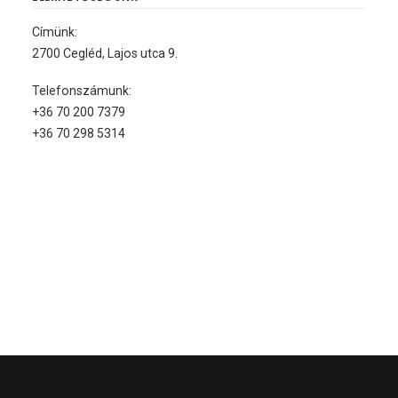
Címünk:
2700 Cegléd, Lajos utca 9.
Telefonszámunk:
+36 70 200 7379
+36 70 298 5314