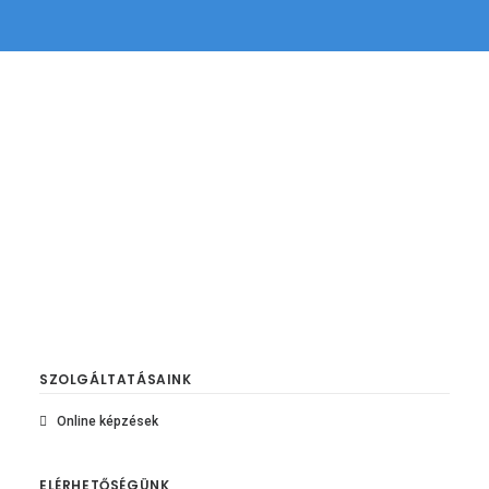
SZOLGÁLTATÁSAINK
Online képzések
ELÉRHETŐSÉGÜNK