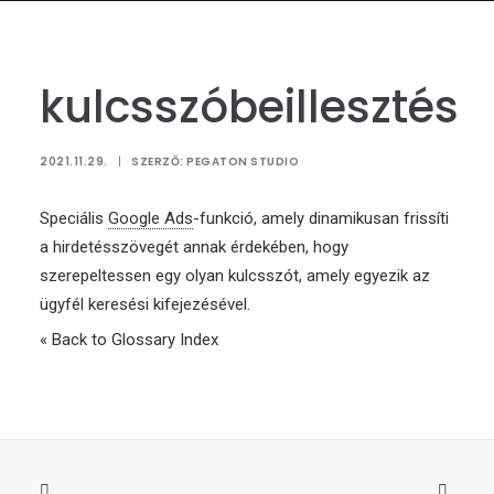
kulcsszóbeillesztés
2021.11.29.
|
SZERZŐ:
PEGATON STUDIO
Speciális
Google Ads
-funkció, amely dinamikusan frissíti
a hirdetésszövegét annak érdekében, hogy
szerepeltessen egy olyan kulcsszót, amely egyezik az
ügyfél keresési kifejezésével.
« Back to Glossary Index