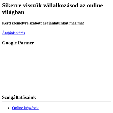
Sikerre visszük vállalkozásod az online
világban
Kérd személyre szabott árajánlatunkat még ma!
Árajánlatkérés
Google Partner
Szolgáltatásaink
Online képzések