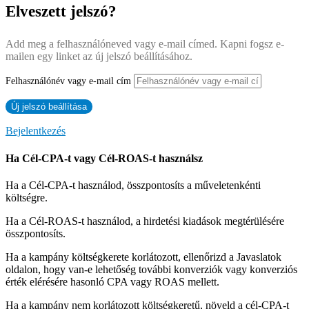
Elveszett jelszó?
Add meg a felhasználóneved vagy e-mail címed. Kapni fogsz e-
mailen egy linket az új jelszó beállításához.
Felhasználónév vagy e-mail cím
Bejelentkezés
Ha Cél-CPA-t vagy Cél-ROAS-t használsz
Ha a Cél-CPA-t használod, összpontosíts a műveletenkénti
költségre.
Ha a Cél-ROAS-t használod, a hirdetési kiadások megtérülésére
összpontosíts.
Ha a kampány költségkerete korlátozott, ellenőrizd a Javaslatok
oldalon, hogy van-e lehetőség további konverziók vagy konverziós
érték elérésére hasonló CPA vagy ROAS mellett.
Ha a kampány nem korlátozott költségkeretű, növeld a cél-CPA-t