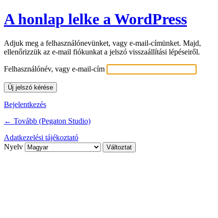
A honlap lelke a WordPress
Adjuk meg a felhasználónevünket, vagy e-mail-címünket. Majd,
ellenőrizzük az e-mail fiókunkat a jelszó visszaállítási lépéseiről.
Felhasználónév, vagy e-mail-cím
Bejelentkezés
← Tovább (Pegaton Studio)
Adatkezelési tájékoztató
Nyelv