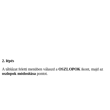
2. lépés
A táblázat feletti menüben válaszd a
OSZLOPOK
ikont, majd az
oszlopok módosítása
pontot.