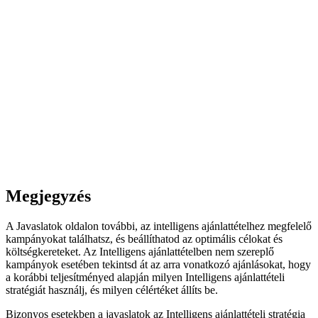
Megjegyzés
A Javaslatok oldalon további, az intelligens ajánlattételhez megfelelő
kampányokat találhatsz, és beállíthatod az optimális célokat és
költségkereteket. Az Intelligens ajánlattételben nem szereplő
kampányok esetében tekintsd át az arra vonatkozó ajánlásokat, hogy
a korábbi teljesítményed alapján milyen Intelligens ajánlattételi
stratégiát használj, és milyen célértéket állíts be.
Bizonyos esetekben a javaslatok az Intelligens ajánlattételi stratégia