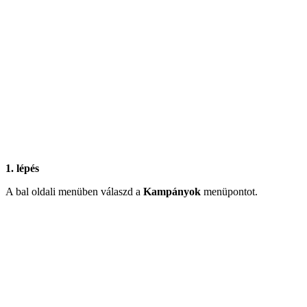
1. lépés
A bal oldali menüben válaszd a
Kampányok
menüpontot.