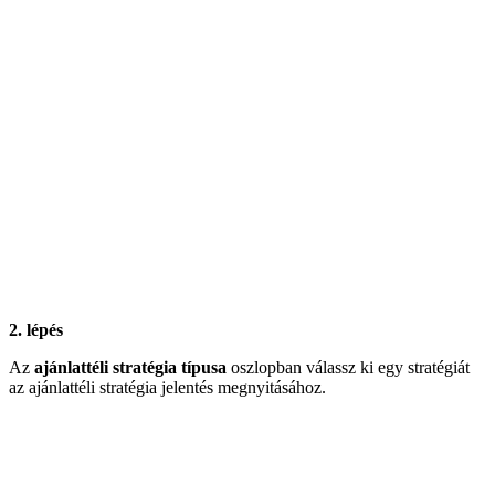
2. lépés
Az
ajánlattéli stratégia típusa
oszlopban válassz ki egy stratégiát
az ajánlattéli stratégia jelentés megnyitásához.