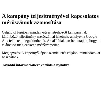
A kampány teljesítményével kapcsolatos
mérőszámok azonosítása
Céljaidtól függően minden egyes létrehozott kampánynak
különböző teljesítmény-mérőszámai lehetnek, amelyek a Google
Ads felületén megtekinthetők. Az alábbiakban bemutatjuk, hogyan
találhatod meg ezeket a mérőszámokat.
Megjegyzés: A képernyőképek szemléltetés céljából mintaadatokat
használnak.
További információkért kattints a nyilakra.