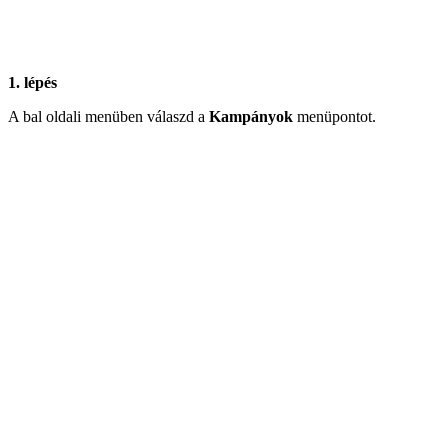
1. lépés
A bal oldali menüben válaszd a
Kampányok
menüpontot.