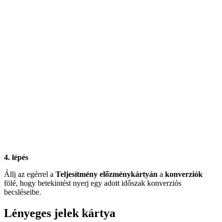
4. lépés
Állj az egérrel a
Teljesítmény
előzménykártyán
a
konverziók
fölé, hogy betekintést nyerj egy adott időszak konverziós
becsléseibe.
Lényeges jelek kártya