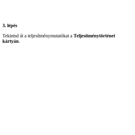
3. lépés
Tekintsd át a teljesítménymutatókat a
Teljesítménytörténet
kártyán
.