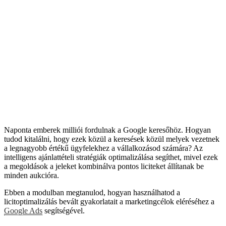
Naponta emberek milliói fordulnak a Google keresőhöz. Hogyan
tudod kitalálni, hogy ezek közül a keresések közül melyek vezetnek
a legnagyobb értékű ügyfelekhez a vállalkozásod számára? Az
intelligens ajánlattételi stratégiák optimalizálása segíthet, mivel ezek
a megoldások a jeleket kombinálva pontos liciteket állítanak be
minden aukcióra.
Ebben a modulban megtanulod, hogyan használhatod a
licitoptimalizálás bevált gyakorlatait a marketingcélok eléréséhez a
Google Ads
segítségével.