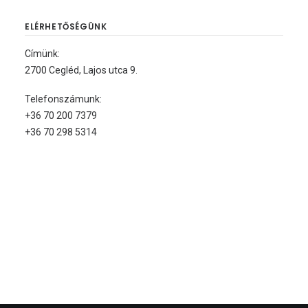
ELÉRHETŐSÉGÜNK
Címünk:
2700 Cegléd, Lajos utca 9.
Telefonszámunk:
+36 70 200 7379
+36 70 298 5314