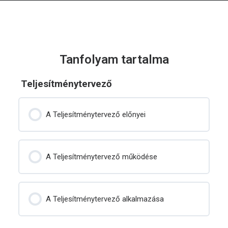
Tanfolyam tartalma
Teljesítménytervező
A Teljesítménytervező előnyei
A Teljesítménytervező működése
A Teljesítménytervező alkalmazása