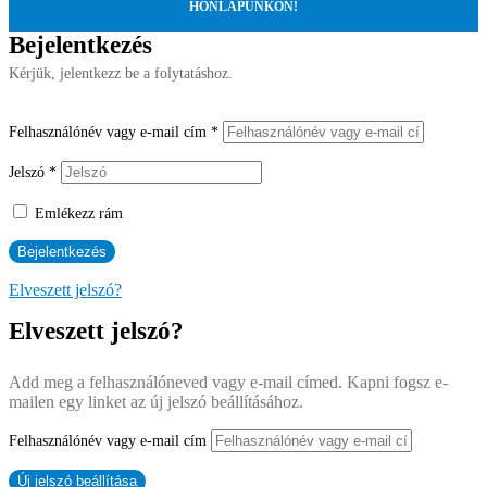
HONLAPUNKON!
Bejelentkezés
Kérjük, jelentkezz be a folytatáshoz.
Felhasználónév vagy e-mail cím
*
Jelszó
*
Emlékezz rám
Elveszett jelszó?
Elveszett jelszó?
Add meg a felhasználóneved vagy e-mail címed. Kapni fogsz e-
mailen egy linket az új jelszó beállításához.
Felhasználónév vagy e-mail cím