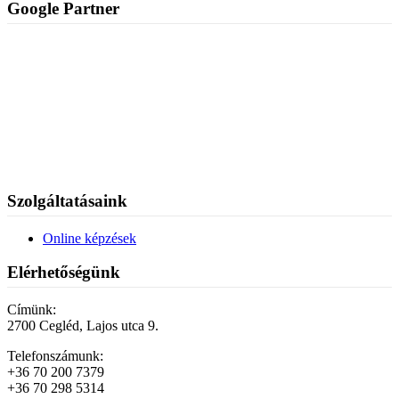
Google Partner
Szolgáltatásaink
Online képzések
Elérhetőségünk
Címünk:
2700 Cegléd, Lajos utca 9.
Telefonszámunk:
+36 70 200 7379
+36 70 298 5314