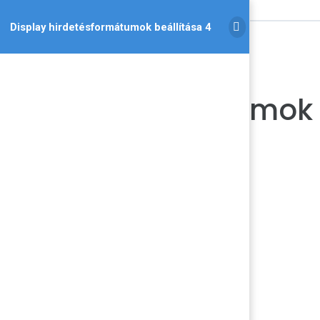
Display hirdetésformátumok beállítása 4
Display
hirdetésformátumok
beállítása 4