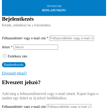
ÜDVÖZLÜNK
HONLAPUNKON!
Bejelentkezés
Kérjük, jelentkezz be a folytatáshoz.
Felhasználónév vagy e-mail cím
*
Jelszó
*
Emlékezz rám
Elveszett jelszó?
Elveszett jelszó?
Add meg a felhasználóneved vagy e-mail címed. Kapni fogsz e-
mailen egy linket az új jelszó beállításához.
Felhasználónév vagy e-mail cím