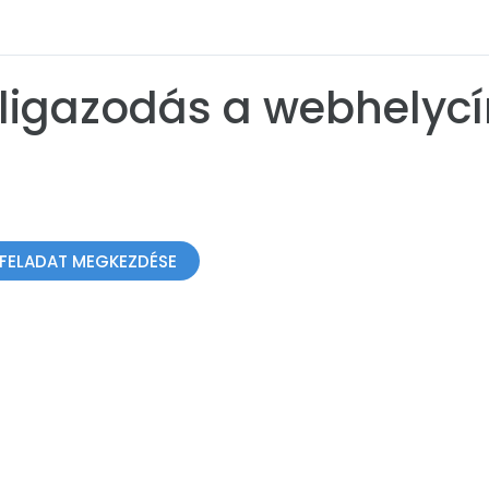
ligazodás a webhelyc