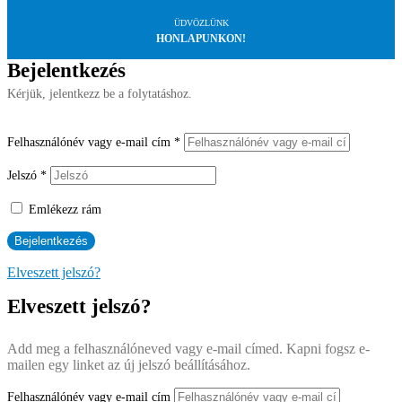
ÜDVÖZLÜNK
HONLAPUNKON!
Bejelentkezés
Kérjük, jelentkezz be a folytatáshoz.
Felhasználónév vagy e-mail cím
*
Jelszó
*
Emlékezz rám
Elveszett jelszó?
Elveszett jelszó?
Add meg a felhasználóneved vagy e-mail címed. Kapni fogsz e-
mailen egy linket az új jelszó beállításához.
Felhasználónév vagy e-mail cím