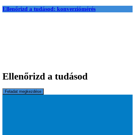
Ellenőrizd a tudásod: konverziómérés
Ellenőrizd a tudásod