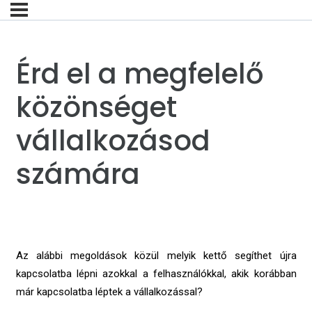
Érd el a megfelelő
közönséget
vállalkozásod
számára
Az alábbi megoldások közül melyik kettő segíthet újra
kapcsolatba lépni azokkal a felhasználókkal, akik korábban
már kapcsolatba léptek a vállalkozással?