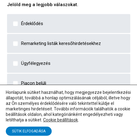
Jelöld meg a legjobb válaszokat.
Érdeklődés
Remarketing listák keresőhirdetésekhez
Ügyfélegyezés
Piacon belüli
Honlapunk sütiket használhat, hogy megjegyezze bejelentkezési
állapotát, továbbá a honlap optimizálásának céljából, illetve hogy
az Ön személyes érdeklődésére való tekintettel küldje el
marketinges hirdetéseit. További információk találhatók a cookie
beállítások oldalon, ahol kategóriánként engedélyezheti vagy
letilthatja a sütiket.
Cookie beállítások
.
SÜTIK ELFOGADÁSA