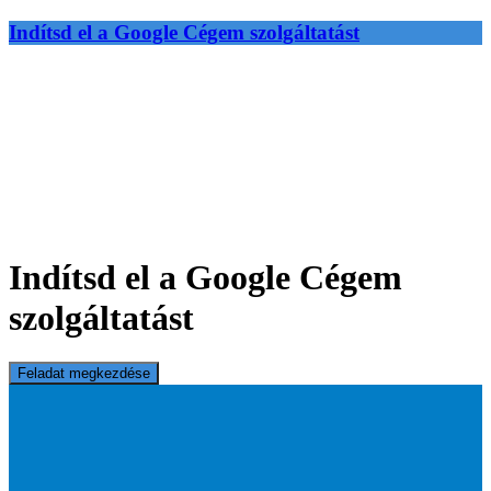
Indítsd el a Google Cégem szolgáltatást
Indítsd el a Google Cégem
szolgáltatást