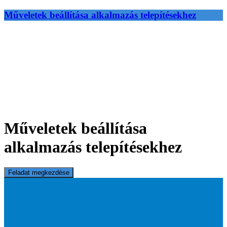
Műveletek beállítása alkalmazás telepítésekhez
Műveletek beállítása
alkalmazás telepítésekhez