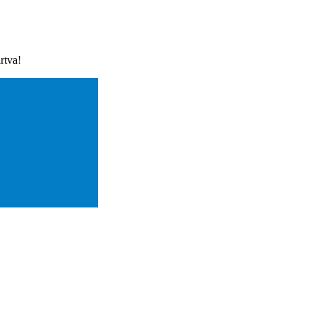
rtva!