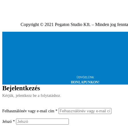
Copyright © 2021 Pegaton Studio Kft. – Minden jog fennta
ÜDVÖZLÜNK
HONLAPUNKON!
Bejelentkezés
Kérjük, jelentkezz be a folytatáshoz.
Felhasználónév vagy e-mail cím
*
Jelszó
*