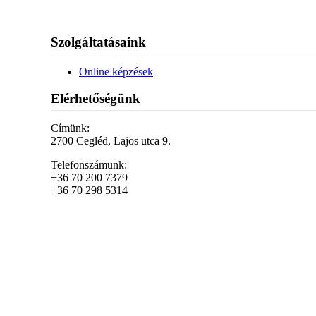
Szolgáltatásaink
Online képzések
Elérhetőségünk
Címünk:
2700 Cegléd, Lajos utca 9.
Telefonszámunk:
+36 70 200 7379
+36 70 298 5314