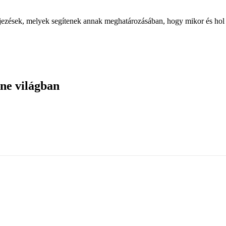
ejezések, melyek segítenek annak meghatározásában, hogy mikor és hol j
ine világban