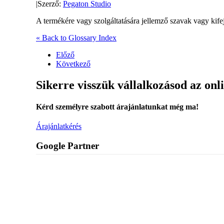
|
Szerző:
Pegaton Studio
A termékére vagy szolgáltatására jellemző szavak vagy kif
« Back to Glossary Index
Előző
Következő
Sikerre visszük vállalkozásod az onl
Kérd személyre szabott árajánlatunkat még ma!
Árajánlatkérés
Google Partner