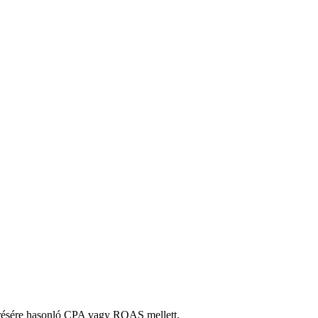
elérésére hasonló CPA vagy ROAS mellett.