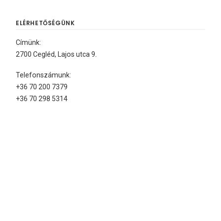
ELÉRHETŐSÉGÜNK
Címünk:
2700 Cegléd, Lajos utca 9.
Telefonszámunk:
+36 70 200 7379
+36 70 298 5314