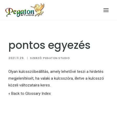
pontos egyezés
2021.11.29.
|
SZERZŐ:
PEGATON STUDIO
Olyan kulcsszóbeállítás, amely lehetővé teszi a hirdetés
megjelenítését, ha valaki a kulcsszóra, illetve a kulcsszó
közeli változataira keres.
« Back to Glossary Index