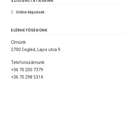
SZOLGÁLTATÁSAINK
Online képzések
ELÉRHETŐSÉGÜNK
Címünk:
2700 Cegléd, Lajos utca 9.
Telefonszámunk:
+36 70 200 7379
+36 70 298 5314