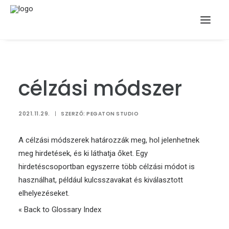
célzási módszer
2021.11.29.
|
SZERZŐ:
PEGATON STUDIO
A célzási módszerek határozzák meg, hol jelenhetnek
meg hirdetések, és ki láthatja őket. Egy
hirdetéscsoportban egyszerre több célzási módot is
használhat, például kulcsszavakat és kiválasztott
elhelyezéseket.
« Back to Glossary Index