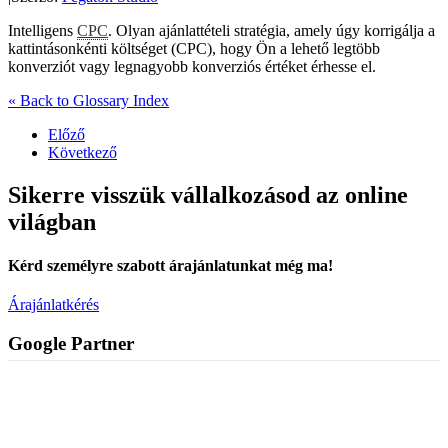
Intelligens
CPC
. Olyan ajánlattételi stratégia, amely úgy korrigálja a
kattintásonkénti költséget (CPC), hogy Ön a lehető legtöbb
konverziót vagy legnagyobb konverziós értéket érhesse el.
« Back to Glossary Index
Előző
Következő
Sikerre visszük vállalkozásod az online
világban
Kérd személyre szabott árajánlatunkat még ma!
Árajánlatkérés
Google Partner