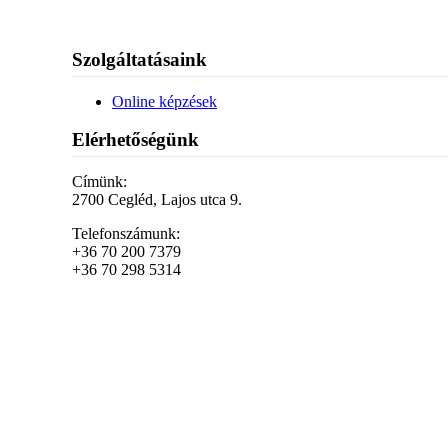
Szolgáltatásaink
Online képzések
Elérhetőségünk
Címünk:
2700 Cegléd, Lajos utca 9.
Telefonszámunk:
+36 70 200 7379
+36 70 298 5314