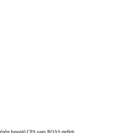
elérésére hasonló CPA vagy ROAS mellett.