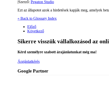
|
Szerző:
Pegaton Studio
Ezt az állapotot azok a hirdetések kapják meg, amelyek beta
« Back to Glossary Index
Előző
Következő
Sikerre visszük vállalkozásod az onl
Kérd személyre szabott árajánlatunkat még ma!
Árajánlatkérés
Google Partner