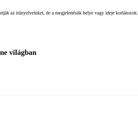
rtják az irányelveinket, de a megjelenésük helye vagy ideje korlátozott.
ine világban