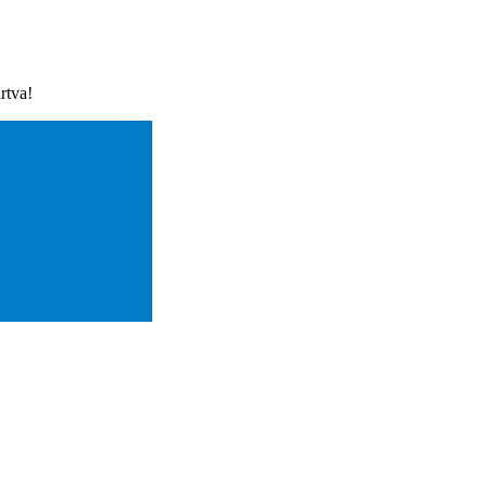
rtva!