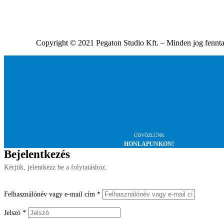
Copyright © 2021 Pegaton Studio Kft. – Minden jog fennta
ÜDVÖZLÜNK
HONLAPUNKON!
Bejelentkezés
Kérjük, jelentkezz be a folytatáshoz.
Felhasználónév vagy e-mail cím
*
Jelszó
*