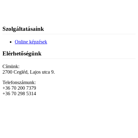
Szolgáltatásaink
Online képzések
Elérhetőségünk
Címünk:
2700 Cegléd, Lajos utca 9.
Telefonszámunk:
+36 70 200 7379
+36 70 298 5314