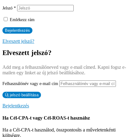
Jelszó
*
Emlékezz rám
Elveszett jelszó?
Elveszett jelszó?
Add meg a felhasználóneved vagy e-mail címed. Kapni fogsz e-
mailen egy linket az új jelszó beállításához.
Felhasználónév vagy e-mail cím
Bejelentkezés
Ha Cél-CPA-t vagy Cél-ROAS-t használsz
Ha a Cél-CPA-t használod, összpontosíts a műveletenkénti
költségre.