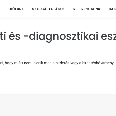
P
RÓLUNK
SZOLGÁLTATÁSOK
REFERENCIÁINK
HAS
ti és -diagnosztikai es
ni, hogy miért nem jelenik meg a hirdetés vagy a hirdetésbővítmény.