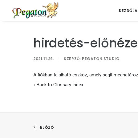
KEZDŐLA
hirdetés-előnéze
2021.11.29.
|
SZERZŐ:
PEGATON STUDIO
A fiókban található eszköz, amely segít meghatároz
« Back to Glossary Index
ELŐZŐ