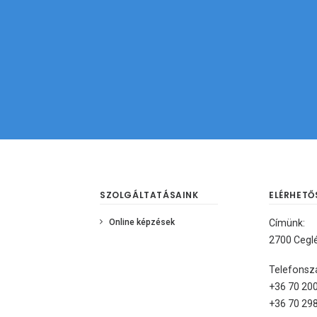
SZOLGÁLTATÁSAINK
ELÉRHET
Online képzések
Címünk:
2700 Ceglé
Telefonsz
+36 70 20
+36 70 29