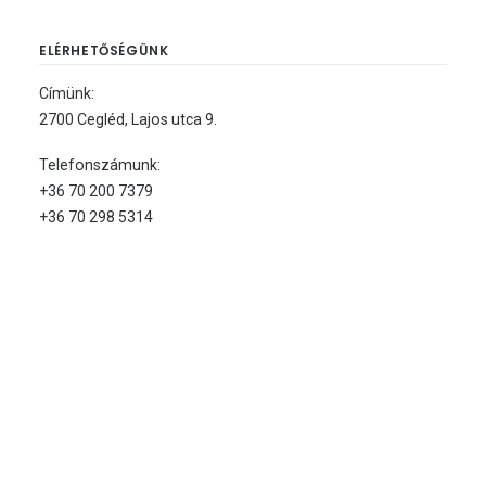
ELÉRHETŐSÉGÜNK
Címünk:
2700 Cegléd, Lajos utca 9.
Telefonszámunk:
+36 70 200 7379
+36 70 298 5314