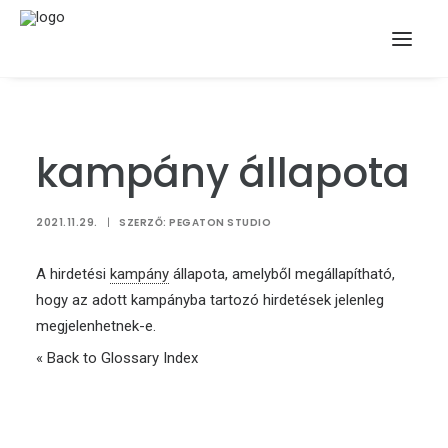
kampány állapota
2021.11.29.
|
SZERZŐ:
PEGATON STUDIO
A hirdetési
kampány
állapota, amelyből megállapítható,
hogy az adott kampányba tartozó hirdetések jelenleg
megjelenhetnek-e.
« Back to Glossary Index