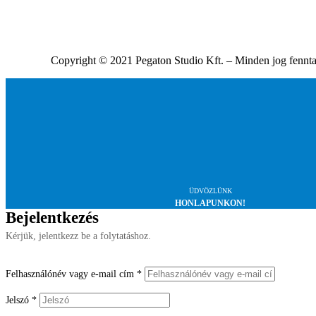
Copyright © 2021 Pegaton Studio Kft. – Minden jog fennta
ÜDVÖZLÜNK
HONLAPUNKON!
Bejelentkezés
Kérjük, jelentkezz be a folytatáshoz.
Felhasználónév vagy e-mail cím
*
Jelszó
*