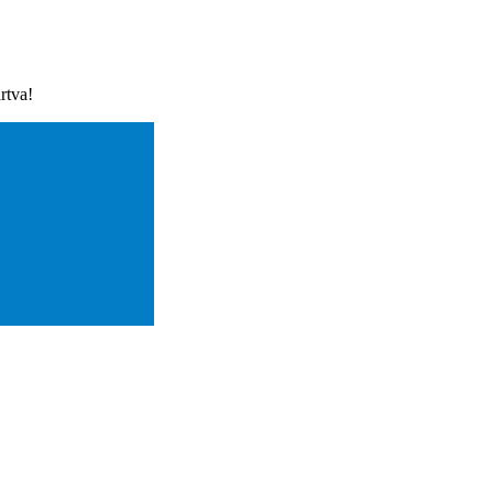
rtva!