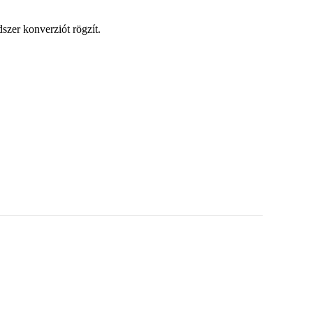
zer konverziót rögzít.