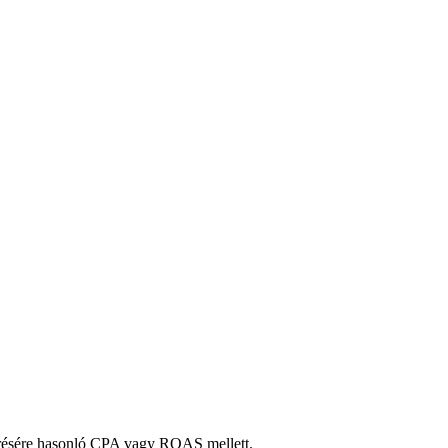
elérésére hasonló CPA vagy ROAS mellett.