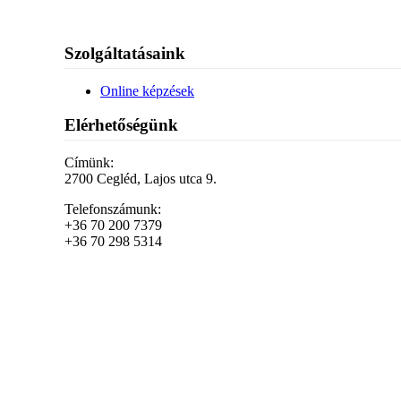
Szolgáltatásaink
Online képzések
Elérhetőségünk
Címünk:
2700 Cegléd, Lajos utca 9.
Telefonszámunk:
+36 70 200 7379
+36 70 298 5314