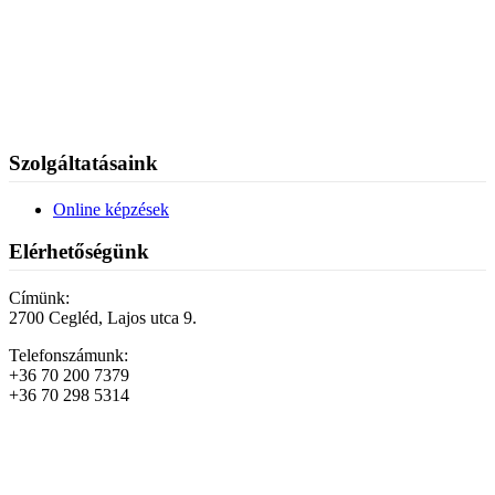
Szolgáltatásaink
Online képzések
Elérhetőségünk
Címünk:
2700 Cegléd, Lajos utca 9.
Telefonszámunk:
+36 70 200 7379
+36 70 298 5314