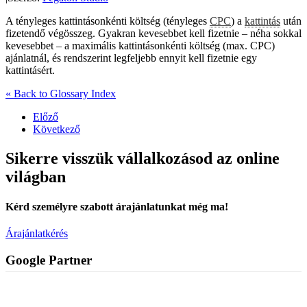
A tényleges kattintásonkénti költség (tényleges
CPC
) a
kattintás
után
fizetendő végösszeg. Gyakran kevesebbet kell fizetnie – néha sokkal
kevesebbet – a maximális kattintásonkénti költség (max. CPC)
ajánlatnál, és rendszerint legfeljebb ennyit kell fizetnie egy
kattintásért.
« Back to Glossary Index
Előző
Következő
Sikerre visszük vállalkozásod az online
világban
Kérd személyre szabott árajánlatunkat még ma!
Árajánlatkérés
Google Partner