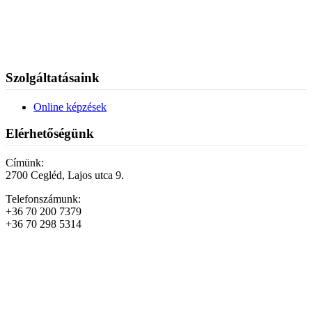
Szolgáltatásaink
Online képzések
Elérhetőségünk
Címünk:
2700 Cegléd, Lajos utca 9.
Telefonszámunk:
+36 70 200 7379
+36 70 298 5314