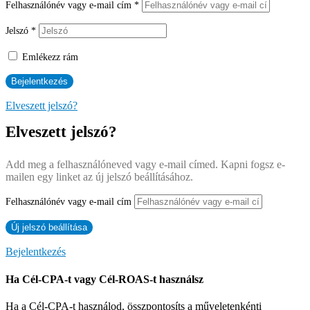
Felhasználónév vagy e-mail cím
*
Jelszó
*
Emlékezz rám
Elveszett jelszó?
Elveszett jelszó?
Add meg a felhasználóneved vagy e-mail címed. Kapni fogsz e-
mailen egy linket az új jelszó beállításához.
Felhasználónév vagy e-mail cím
Bejelentkezés
Ha Cél-CPA-t vagy Cél-ROAS-t használsz
Ha a Cél-CPA-t használod, összpontosíts a műveletenkénti