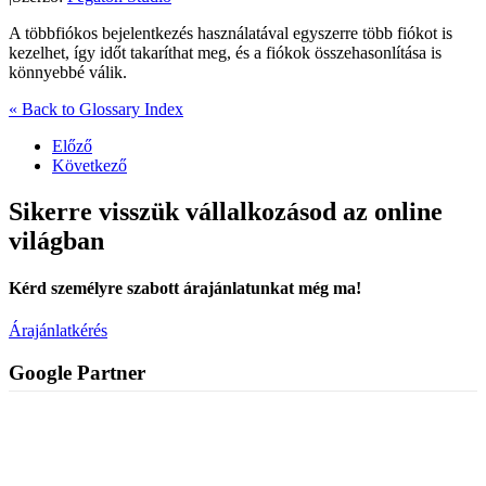
A többfiókos bejelentkezés használatával egyszerre több fiókot is
kezelhet, így időt takaríthat meg, és a fiókok összehasonlítása is
könnyebbé válik.
« Back to Glossary Index
Előző
Következő
Sikerre visszük vállalkozásod az online
világban
Kérd személyre szabott árajánlatunkat még ma!
Árajánlatkérés
Google Partner