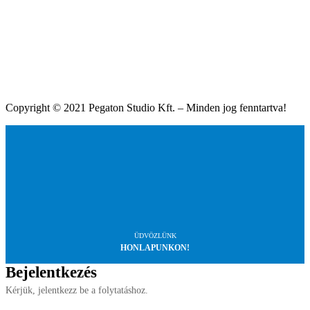
Copyright © 2021 Pegaton Studio Kft. – Minden jog fenntartva!
ÜDVÖZLÜNK
HONLAPUNKON!
Bejelentkezés
Kérjük, jelentkezz be a folytatáshoz.