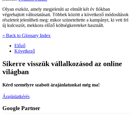
Olyan eszköz, amely megjeleníti az elmúlt két év fiókban
végrehajtott változtatásait. Többek között a következő módosítások
részleteit jelenítheti meg: mikor szüneteltette a kampányt, ki vett fel
új kulcsszót, mekkora előző költségkereteket használt.
« Back to Glossary Index
Előző
Következő
Sikerre visszük vállalkozásod az online
világban
Kérd személyre szabott árajánlatunkat még ma!
Árajánlatkérés
Google Partner