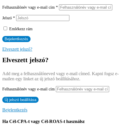
Felhasználónév vagy e-mail cím
*
Jelszó
*
Emlékezz rám
Elveszett jelszó?
Elveszett jelszó?
Add meg a felhasználóneved vagy e-mail címed. Kapni fogsz e-
mailen egy linket az új jelszó beállításához.
Felhasználónév vagy e-mail cím
Bejelentkezés
Ha Cél-CPA-t vagy Cél-ROAS-t használsz