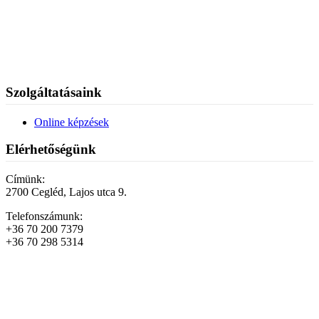
Szolgáltatásaink
Online képzések
Elérhetőségünk
Címünk:
2700 Cegléd, Lajos utca 9.
Telefonszámunk:
+36 70 200 7379
+36 70 298 5314