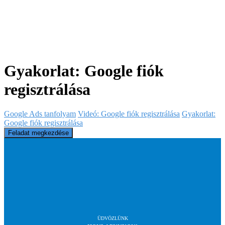
Gyakorlat: Google fiók
regisztrálása
Google Ads tanfolyam
Videó: Google fiók regisztrálása
Gyakorlat:
Google fiók regisztrálása
ÜDVÖZLÜNK