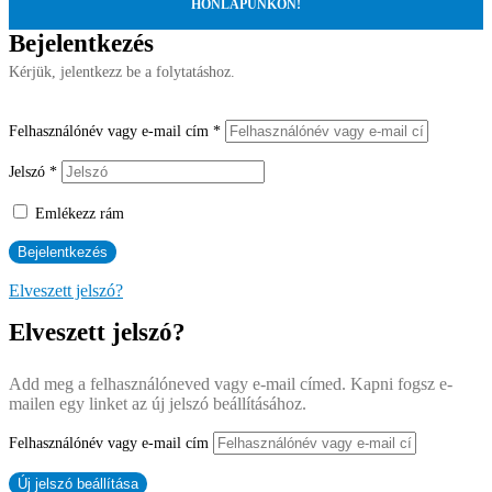
HONLAPUNKON!
Bejelentkezés
Kérjük, jelentkezz be a folytatáshoz.
Felhasználónév vagy e-mail cím
*
Jelszó
*
Emlékezz rám
Elveszett jelszó?
Elveszett jelszó?
Add meg a felhasználóneved vagy e-mail címed. Kapni fogsz e-
mailen egy linket az új jelszó beállításához.
Felhasználónév vagy e-mail cím