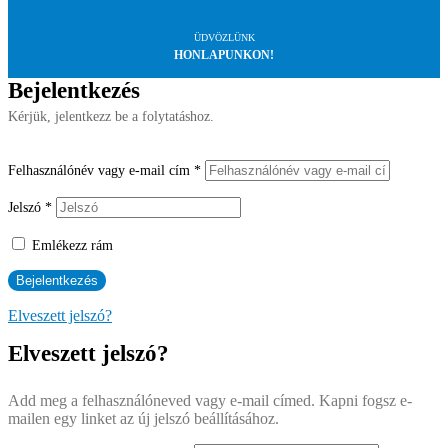
ÜDVÖZLÜNK
HONLAPUNKON!
Bejelentkezés
Kérjük, jelentkezz be a folytatáshoz.
Felhasználónév vagy e-mail cím
*
Jelszó
*
Emlékezz rám
Elveszett jelszó?
Elveszett jelszó?
Add meg a felhasználóneved vagy e-mail címed. Kapni fogsz e-
mailen egy linket az új jelszó beállításához.