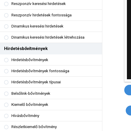
Reszponzív keresési hirdetések
Reszponzív hirdetések fontossága
Dinamikus keresési hirdetések
Dinamikus keresési hirdetések létrehozása
Hirdetésbővítmények
Hirdetésbővítmények
Hirdetésbővítmények fontossága
Hirdetésbővítmények típusai
Belsőlink-bővítmények
Kiemelő bővítmények
Hívásbővítmény
Részletkiemelő bővítmény