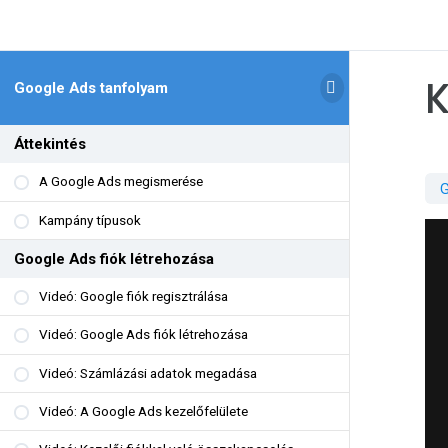
K
Google Ads tanfolyam
Áttekintés
A Google Ads megismerése
G
Kampány típusok
Google Ads fiók létrehozása
Videó: Google fiók regisztrálása
Videó: Google Ads fiók létrehozása
Videó: Számlázási adatok megadása
Videó: A Google Ads kezelőfelülete