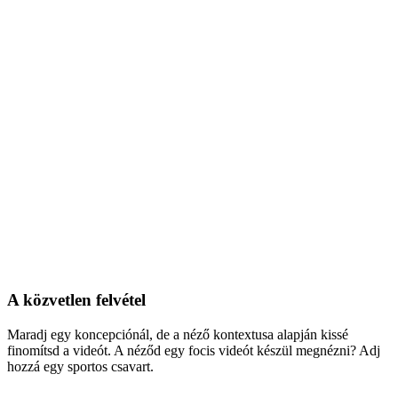
A közvetlen felvétel
Maradj egy koncepciónál, de a néző kontextusa alapján kissé
finomítsd a videót. A néződ egy focis videót készül megnézni? Adj
hozzá egy sportos csavart.