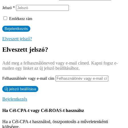
Jelszó
*
Emlékezz rám
Elveszett jelszó?
Elveszett jelszó?
Add meg a felhasználóneved vagy e-mail címed. Kapni fogsz e-
mailen egy linket az új jelszó beállításához.
Felhasználónév vagy e-mail cím
Bejelentkezés
Ha Cél-CPA-t vagy Cél-ROAS-t használsz
Ha a Cél-CPA-t használod, összpontosíts a műveletenkénti
költségre.