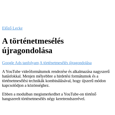
Előző Lecke
A történetmesélés
újragondolása
Google Ads tanfolyam
A történetmesélés újragondolása
A YouTube videóformátumok rendezése és alkalmazása nagyszerű
hatásfokkal. Menjen mélyebbre a hirdetési formátumok és a
történetmesélési technikák kombinálásával, hogy újszerű módon
kapcsolódjon a közönséghez.
Ebben a modulban megismerkedhet a YouTube-on történő
hangszerelt történetmesélés négy keretrendszerével.