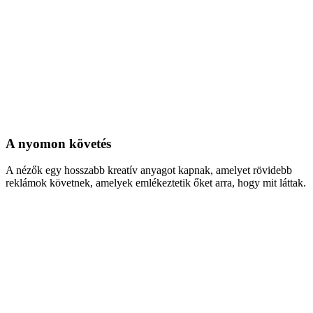
A nyomon követés
A nézők egy hosszabb kreatív anyagot kapnak, amelyet rövidebb
reklámok követnek, amelyek emlékeztetik őket arra, hogy mit láttak.