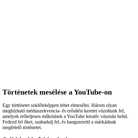
Történetek mesélése a YouTube-on
Egy történetet sokféleképpen lehet elmesélni. Három olyan
megbízható médiaszekvencia- és erősítési keretet vázoltunk fel,
amelyek erőteljesen működnek a YouTube kreatív vásznán belül.
Fedezd fel őket, szabadulj fel, és hangszereld a márkádnak
megfelelő történetet.