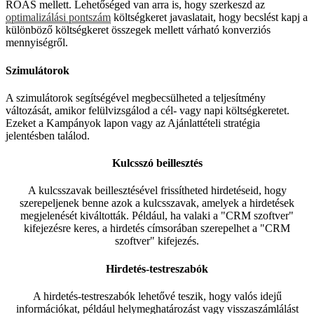
ROAS mellett. Lehetőséged van arra is, hogy szerkeszd az
optimalizálási pontszám
költségkeret javaslatait, hogy becslést kapj a
különböző költségkeret összegek mellett várható konverziós
mennyiségről.
Szimulátorok
A szimulátorok segítségével megbecsülheted a teljesítmény
változását, amikor felülvizsgálod a cél- vagy napi költségkeretet.
Ezeket a Kampányok lapon vagy az Ajánlattételi stratégia
jelentésben találod.
Kulcsszó beillesztés
A kulcsszavak beillesztésével frissítheted hirdetéseid, hogy
szerepeljenek benne azok a kulcsszavak, amelyek a hirdetések
megjelenését kiváltották. Például, ha valaki a "CRM szoftver"
kifejezésre keres, a hirdetés címsorában szerepelhet a "CRM
szoftver" kifejezés.
Hirdetés-testreszabók
A hirdetés-testreszabók lehetővé teszik, hogy valós idejű
információkat, például helymeghatározást vagy visszaszámlálást