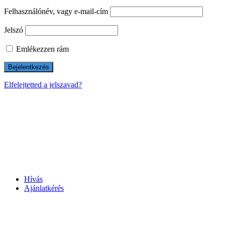
Felhasználónév, vagy e-mail-cím
Jelszó
Emlékezzen rám
Elfelejtetted a jelszavad?
Hívás
Ajánlatkérés