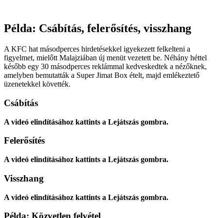
Példa: Csábítás, felerősítés, visszhang
A KFC hat másodperces hirdetésekkel igyekezett felkelteni a
figyelmet, mielőtt Malajziában új menüt vezetett be. Néhány héttel
később egy 30 másodperces reklámmal kedveskedtek a nézőknek,
amelyben bemutatták a Super Jimat Box ételt, majd emlékeztető
üzenetekkel követték.
Csábítás
A videó elindításához kattints a Lejátszás gombra.
Felerősítés
A videó elindításához kattints a Lejátszás gombra.
Visszhang
A videó elindításához kattints a Lejátszás gombra.
Példa: Közvetlen felvétel